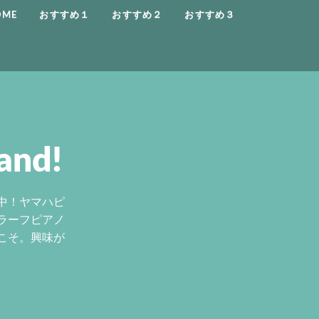
OME
おすすめ１
おすすめ２
おすすめ３
and!
中！ヤマハピ
ラーフピアノ
こそ。興味が