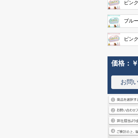
ピンク
ブルー
ピンク
価格：
￥
お問