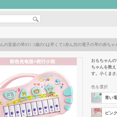
んの音楽の琴の1-3歳の0は早くて6赤ん坊の電子の琴の赤ち
くまさん
おもちゃんの
ちゃんを教え
す。小くまさ
色を選択
青い
ピン