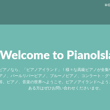
H
Welcome to PianoIsl
ピアノなら、「ピアノアイランド」！様々な高級ピアノが全集
アノ、パールリバーピアノ、ブルーノピアノ、コンラート・グ
等。ピアノ、音楽の世界へようこそ。ピアノアイランドへよう
ある方はぜひお問い合わせくださいませ。