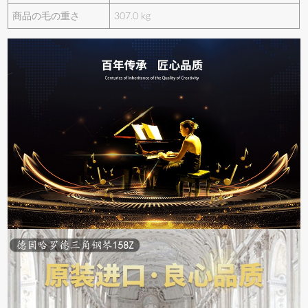
商品の毛の重さ
307.0 kg