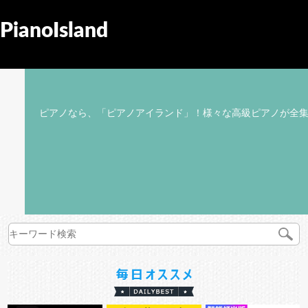
PianoIsland
ピアノなら、「ピアノアイランド」！様々な高級ピアノが全