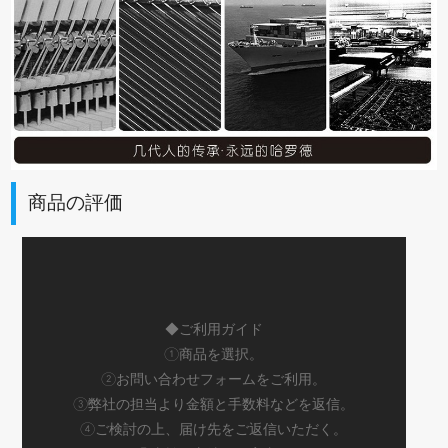
商品の評価
◆ご利用ガイド
①商品を選択。
②お問い合わせフォームをご利用。
③弊社の担当より金額と手数料などを返信。
④ご検討の上、届け先をご返信いただく。