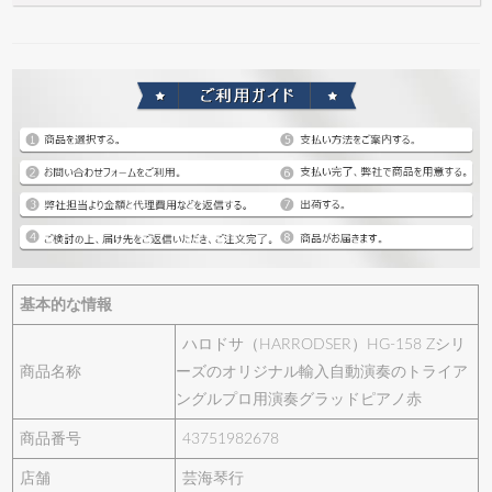
基本的な情報
ハロドサ（HARRODSER）HG-158 Zシリ
商品名称
ーズのオリジナル輸入自動演奏のトライア
ングルプロ用演奏グラッドピアノ赤
商品番号
43751982678
店舗
芸海琴行