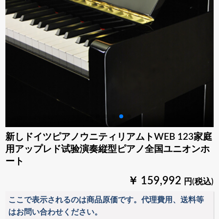
新しドイツピアノウニティリアムトWEB 123家庭
用アップレド试验演奏縦型ピアノ全国ユニオンホ
ート
￥ 159,992
円(税込)
ここで表示されるのは商品原価です。代理費用、送料等
はお問い合わせください。