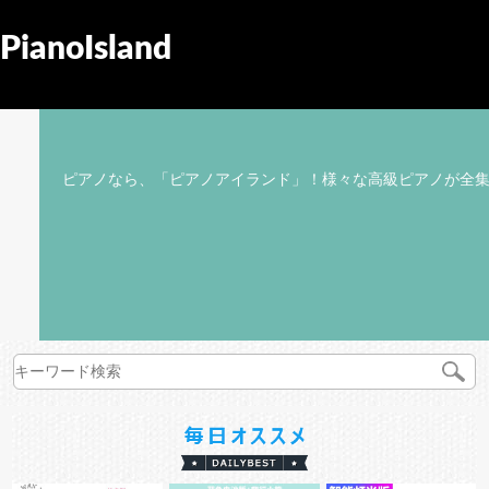
PianoIsland
ピアノなら、「ピアノアイランド」！様々な高級ピアノが全