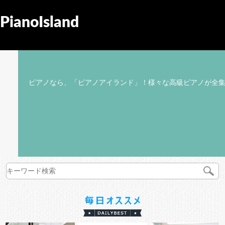
PianoIsland
ピアノなら、「ピアノアイランド」！様々な高級ピアノが全