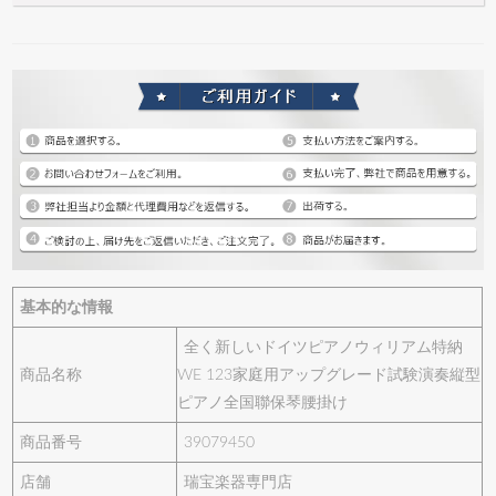
基本的な情報
全く新しいドイツピアノウィリアム特納
商品名称
WE 123家庭用アップグレード試験演奏縦型
ピアノ全国聯保琴腰掛け
商品番号
39079450
店舗
瑞宝楽器専門店