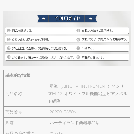
基本的な情報
星海（XINGHAI INSTRUMENT）Mシリー
商品名称
ズM-122ホワイトフル機能縦型ピアノベル
ト緩降
商品番号
28920178806
店舗
パーティランド楽器専門店
商品の毛の重さ
23.0 kg