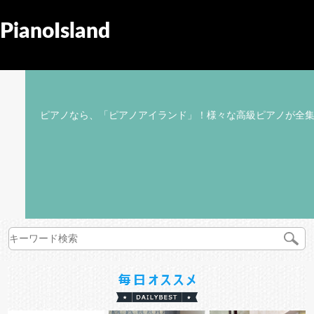
PianoIsland
ピアノなら、「ピアノアイランド」！様々な高級ピアノが全