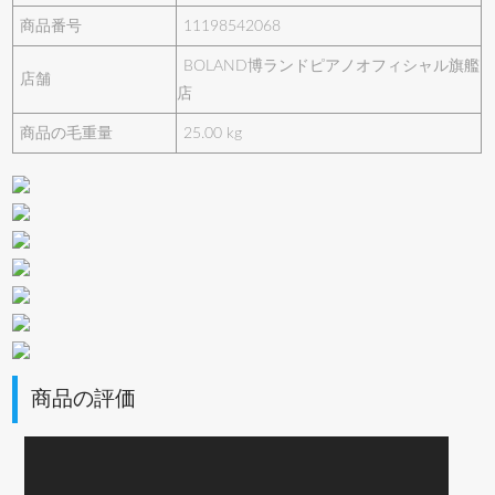
商品番号
11198542068
BOLAND博ランドピアノオフィシャル旗艦
店舗
店
商品の毛重量
25.00 kg
商品の評価