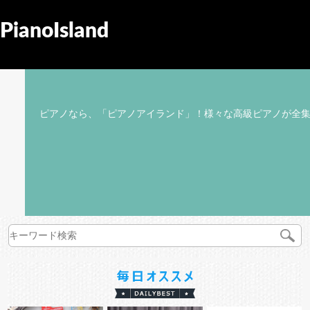
PianoIsland
ピアノなら、「ピアノアイランド」！様々な高級ピアノが全