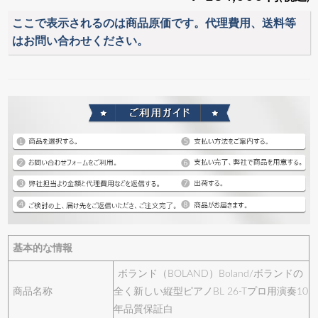
ここで表示されるのは商品原価です。代理費用、送料等
はお問い合わせください。
基本的な情報
ボランド（BOLAND）Boland/ボランドの
商品名称
全く新しい縦型ピアノBL 26-Tプロ用演奏10
年品質保証白