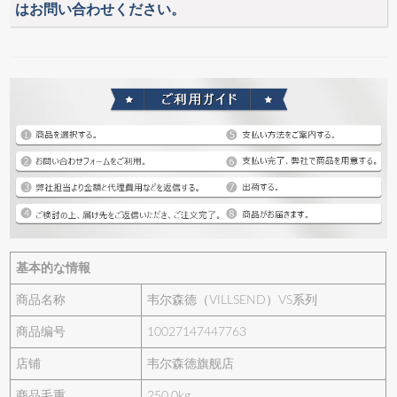
はお問い合わせください。
基本的な情報
商品名称
韦尔森德（VILLSEND）VS系列
商品编号
10027147447763
店铺
韦尔森德旗舰店
商品毛重
250.0kg