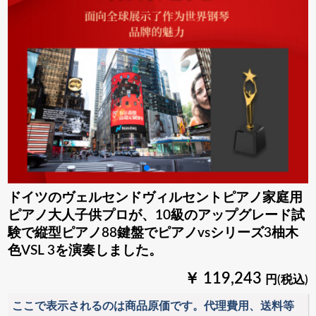
ドイツのヴェルセンドヴィルセントピアノ家庭用
ピアノ大人子供プロが、10級のアップグレード試
験で縦型ピアノ88鍵盤でピアノvsシリーズ3柚木
色VSL 3を演奏しました。
￥ 119,243
円(税込)
ここで表示されるのは商品原価です。代理費用、送料等