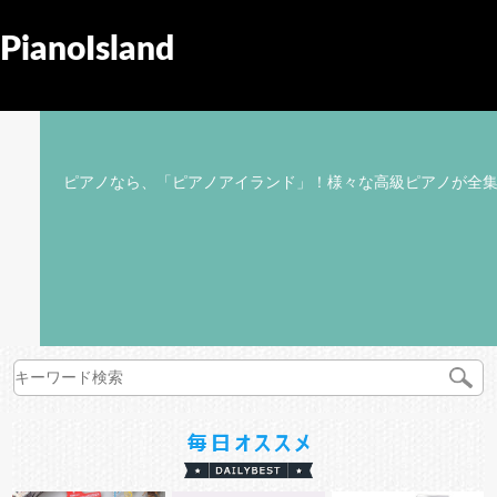
PianoIsland
ピアノなら、「ピアノアイランド」！様々な高級ピアノが全