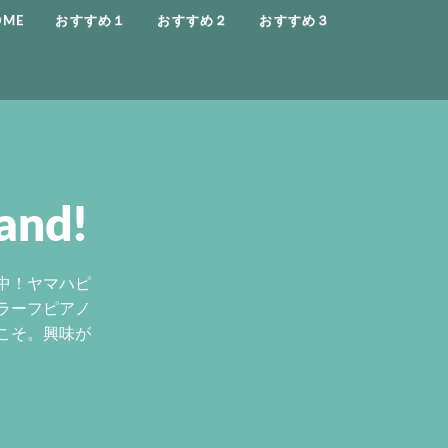
OME
おすすめ１
おすすめ２
おすすめ３
and!
中！ヤマハピ
ラーフピアノ
こそ。興味が