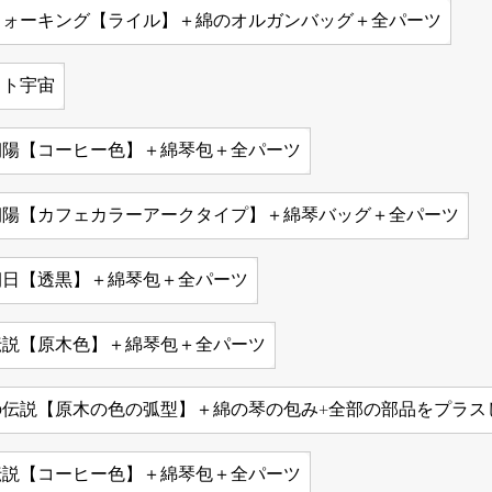
ウォーキング【ライル】＋綿のオルガンバッグ＋全パーツ
ット宇宙
朝陽【コーヒー色】＋綿琴包＋全パーツ
朝陽【カフェカラーアークタイプ】＋綿琴バッグ＋全パーツ
朝日【透黒】＋綿琴包＋全パーツ
伝説【原木色】＋綿琴包＋全パーツ
の伝説【原木の色の弧型】＋綿の琴の包み+全部の部品をプラス
伝説【コーヒー色】＋綿琴包＋全パーツ