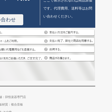
ここで表示されるのは商品原価
です。代理費用、送料等はお問
い合わせください。
い合わせ
舗：卯悟楽器専門店
板材質：複合音板