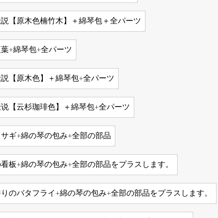
伝説【原木色楠竹木】＋綿琴包＋全パーツ
葉+綿琴包+全パーツ
伝説【原木色】＋綿琴包+全パーツ
伝说【云杉珈琲色】＋綿琴包+全パーツ
サギ+綿の琴の包み+全部の部品
の看板+綿の琴の包み+全部の部品をプラスします。
香りのバタフライ+綿の琴の包み+全部の部品をプラスします。