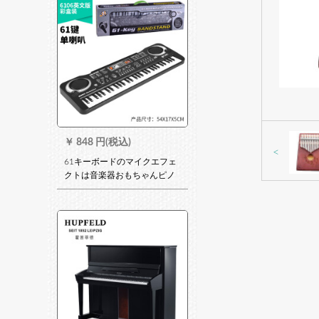
￥
848 円(税込)
<
61キーボードのマイクエフェ
クトは音楽器おもちゃんピノ
多機能音楽教育用ピアノ61キ
ーボード英語版カラノート
6106