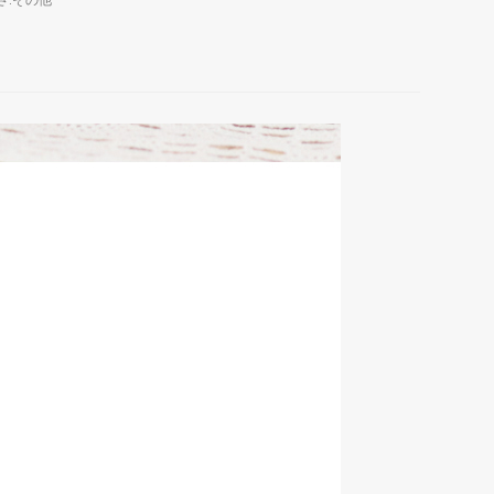
さ:その他