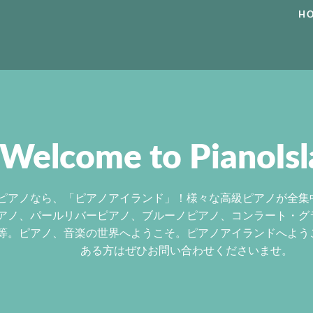
H
Welcome to PianoIsl
ピアノなら、「ピアノアイランド」！様々な高級ピアノが全集
アノ、パールリバーピアノ、ブルーノピアノ、コンラート・グ
等。ピアノ、音楽の世界へようこそ。ピアノアイランドへよう
ある方はぜひお問い合わせくださいませ。