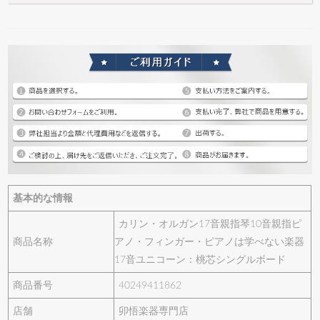
基本的な情報
カリン・オルガン17音親指琴10音親指ピ
商品名称
アノ・フィンガー・ピアノは学べない楽器
17音ユニコーン：桃芯シングルボード
商品番号
40249411862
店舗
卯悟楽器専門店