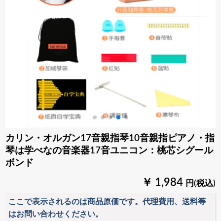
カリン・オルガン17音親指琴10音親指ピアノ・指
琴は学べなの音楽器17音ユニコン：桃芯シグール
ボンド
￥ 1,984
円(税込)
ここで表示されるのは商品原価です。代理費用、送料等
はお問い合わせください。