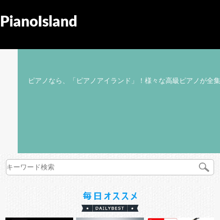
PianoIsland
ピアノなら、「ピアノアイランド」！様々な高級ピアノが全