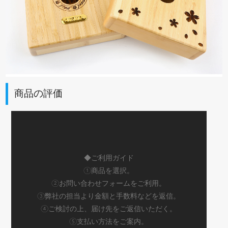
商品の評価
◆ご利用ガイド
①商品を選択。
②お問い合わせフォームをご利用。
③弊社の担当より金額と手数料などを返信。
④ご検討の上、届け先をご返信いただく。
⑤支払い方法をご案内。