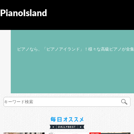
PianoIsland
ピアノなら、「ピアノアイランド」！様々な高級ピアノが全