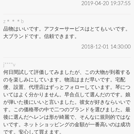
2019-04-20 19:37:55
z＊＊＊b
品物はいいです。アフターサービスはとてもいいです。
大ブランドです。信頼できます。
2018-12-01 14:30:00
j****v
何日間試して評価してみましたが、この大物が到着する
のを楽しみにしています。物流はまだ早いです。宅配
便、設置、代理店はずっとフォローしています。琴につ
いてはよく分かりません。早合点して選んだのです。娘
が弾いた後にいいと言いました。彼女が好きならいいで
す。この価格帯の中で二つのブランドを選びました。最
後に選んだヘレンは形が綺麗で、そんなに規則的ではな
いです。ネットショッピングの金額が一番高いのは成功
です。安心して買えます。