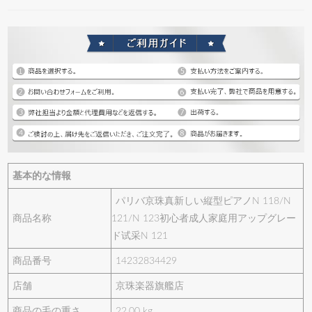
基本的な情報
パリバ京珠真新しい縦型ピアノN 118/N
商品名称
121/N 123初心者成人家庭用アップグレー
ド试采N 121
商品番号
14232834429
店舗
京珠楽器旗艦店
商品の毛の重さ
22.00 kg