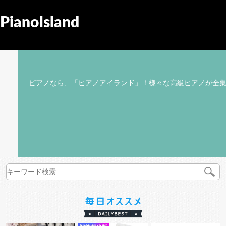
PianoIsland
ピアノなら、「ピアノアイランド」！様々な高級ピアノが全