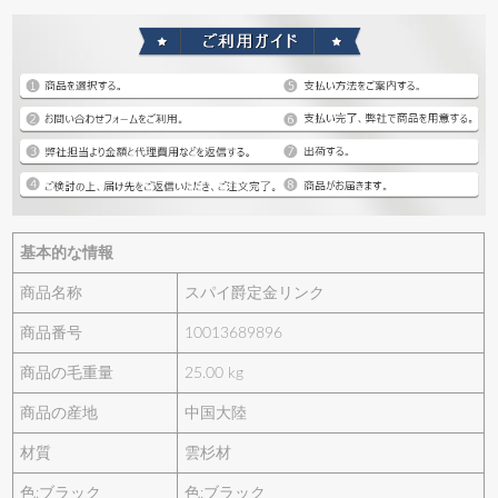
基本的な情報
商品名称
スパイ爵定金リンク
商品番号
10013689896
商品の毛重量
25.00 kg
商品の産地
中国大陸
材質
雲杉材
色:ブラック
色:ブラック