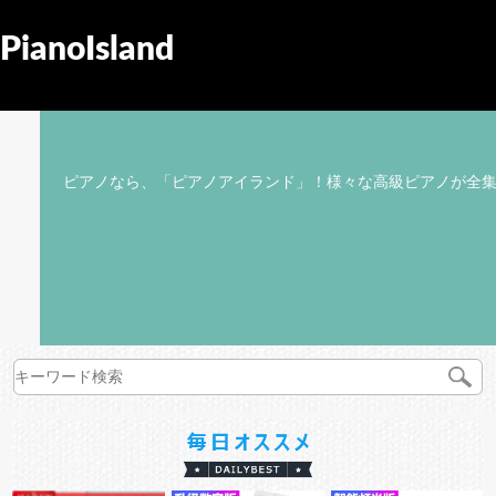
PianoIsland
ピアノなら、「ピアノアイランド」！様々な高級ピアノが全