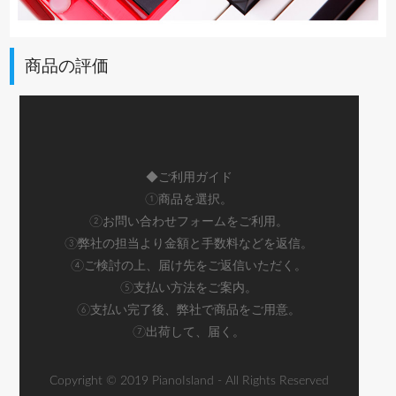
商品の評価
◆ご利用ガイド
①商品を選択。
②お問い合わせフォームをご利用。
③弊社の担当より金額と手数料などを返信。
④ご検討の上、届け先をご返信いただく。
⑤支払い方法をご案内。
⑥支払い完了後、弊社で商品をご用意。
⑦出荷して、届く。
Copyright © 2019 PianoIsland - All Rights Reserved