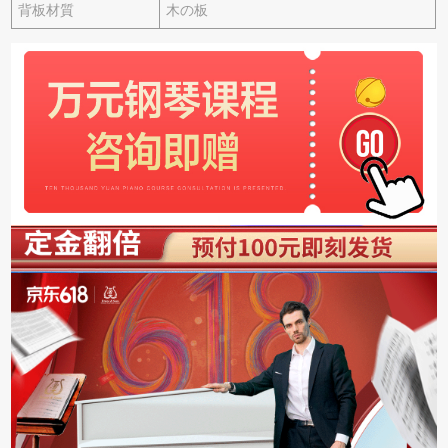
背板材質
木の板