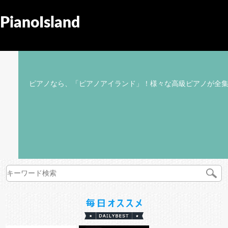
PianoIsland
ピアノなら、「ピアノアイランド」！様々な高級ピアノが全