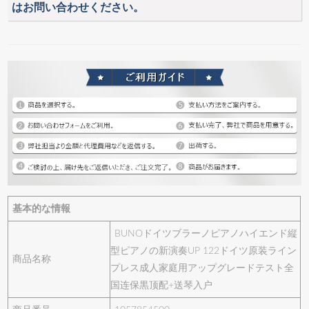
はお問い合わせください。
基本的な情報
BUNOドイツブラーノピアノハイエンド縦
型ピアノの新演奏UP 122ドイツ原装ライン
商品名称
プレス成人家庭用アップグレードテスト全
国连保黒顶配+送琴入户