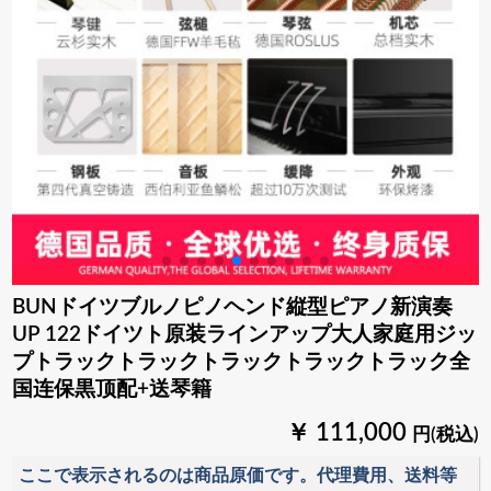
BUNドイツブルノピノヘンド縦型ピアノ新演奏
UP 122ドイツト原装ラインアップ大人家庭用ジッ
プトラックトラックトラックトラックトラック全
国连保黒顶配+送琴籍
￥ 111,000
円(税込)
ここで表示されるのは商品原価です。代理費用、送料等