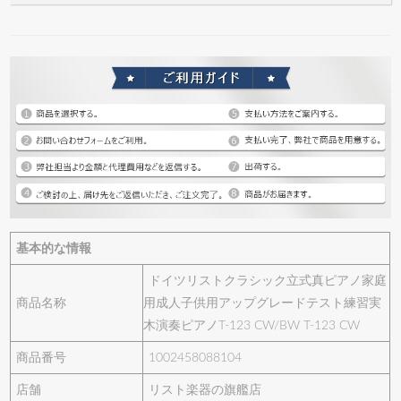
基本的な情報
ドイツリストクラシック立式真ピアノ家庭
商品名称
用成人子供用アップグレードテスト練習実
木演奏ピアノT-123 CW/BW T-123 CW
商品番号
1002458088104
店舗
リスト楽器の旗艦店