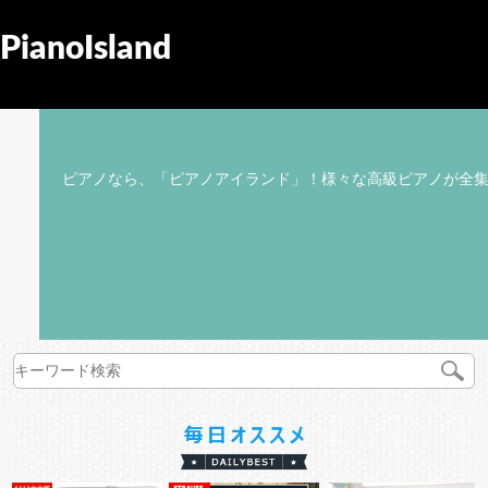
PianoIsland
ピアノなら、「ピアノアイランド」！様々な高級ピアノが全