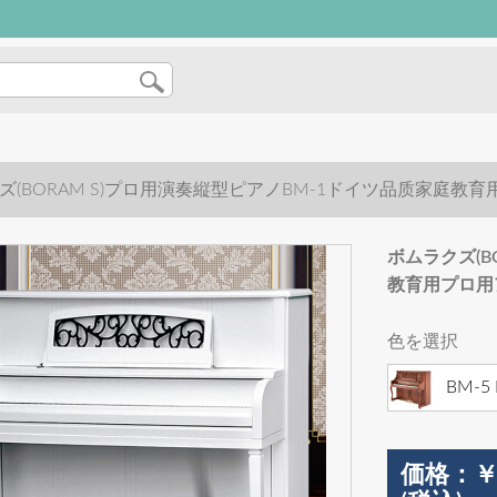
ズ(BORAM S)プロ用演奏縦型ピアノBM-1ドイツ品质家庭教
ボムラクズ(B
教育用プロ用
色を選択
BM-5
価格：
￥