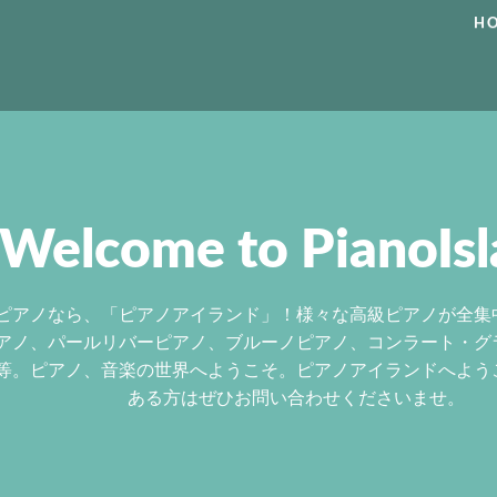
H
Welcome to PianoIsl
ピアノなら、「ピアノアイランド」！様々な高級ピアノが全集
アノ、パールリバーピアノ、ブルーノピアノ、コンラート・グ
等。ピアノ、音楽の世界へようこそ。ピアノアイランドへよう
ある方はぜひお問い合わせくださいませ。