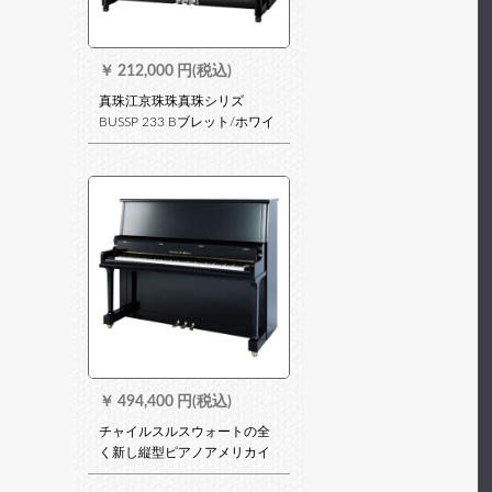
￥
212,000 円(税込)
真珠江京珠珠真珠シリズ
BUSSP 233 Bブレット/ホワイ
家庭用教育用縦型ピノホワト
￥
494,400 円(税込)
チャイルスルスウォートの全
く新し縦型ピアノアメリカイ
ンディーズ・パンチ家庭用演