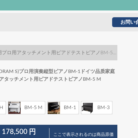
お問い
育用プロ用アタッチメント用ピアドテストピアノBM-5
ORAM S)プロ用演奏縦型ピアノBM-1ドイツ品质家庭
アタッチメント用ピアドテストピアノBM-5 M
 H
BM-5 M
BM-1
BM-3
 178,500 円
ここで表示されるのは商品原価