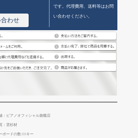
です。代理費用、送料等はお問
い合わせください。
い合わせ
舗：ピアノオフィシャル旗艦店
質：雲杉材
ーボードの数:88キー