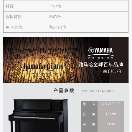
材質
その他
背板材質
木の板
色:その他
色:その他