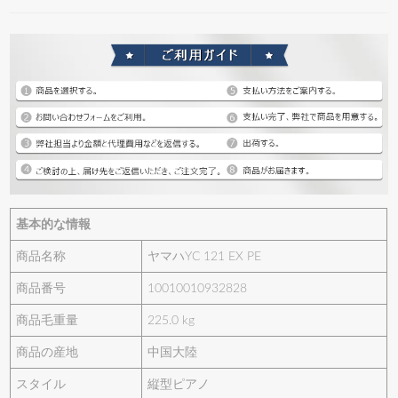
基本的な情報
商品名称
ヤマハYC 121 EX PE
商品番号
10010010932828
商品毛重量
225.0 kg
商品の産地
中国大陸
スタイル
縦型ピアノ