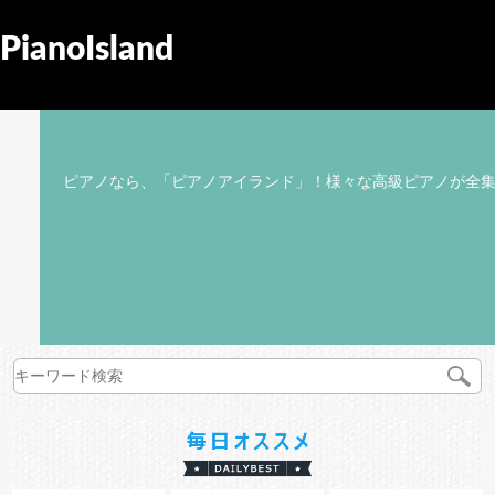
PianoIsland
ピアノなら、「ピアノアイランド」！様々な高級ピアノが全