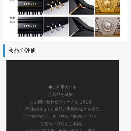
商品の評価
◆ご利用ガイド
①商品を選択。
②お問い合わせフォームをご利用。
③弊社の担当より金額と手数料などを返信。
④ご検討の上、届け先をご返信いただく。
⑤支払い方法をご案内。