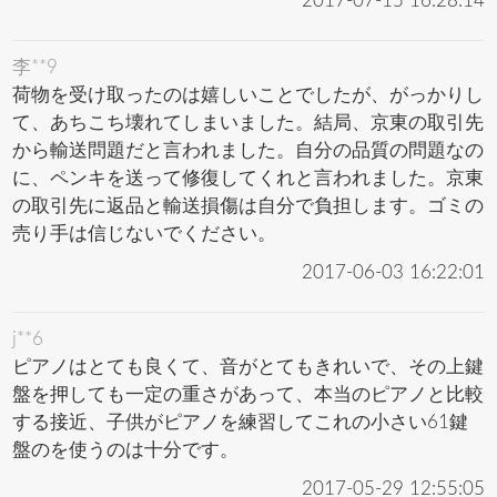
2017-07-15 16:28:14
李**9
荷物を受け取ったのは嬉しいことでしたが、がっかりし
て、あちこち壊れてしまいました。結局、京東の取引先
から輸送問題だと言われました。自分の品質の問題なの
に、ペンキを送って修復してくれと言われました。京東
の取引先に返品と輸送損傷は自分で負担します。ゴミの
売り手は信じないでください。
2017-06-03 16:22:01
j**6
ピアノはとても良くて、音がとてもきれいで、その上鍵
盤を押しても一定の重さがあって、本当のピアノと比較
する接近、子供がピアノを練習してこれの小さい61鍵
盤のを使うのは十分です。
2017-05-29 12:55:05