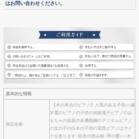
はお問い合わせください。
基本的な情報
【木の本当のピアノ】人気のある子供61減
木電のピアノの子供の知能電子ピアノのお
もちゃの楽器の多機能鋼のデジタルピアノ
商品名称
の女の子の白木の子供の電気ピアノはマイ
クを送ります+延音の踏み板+琴の覆い+木