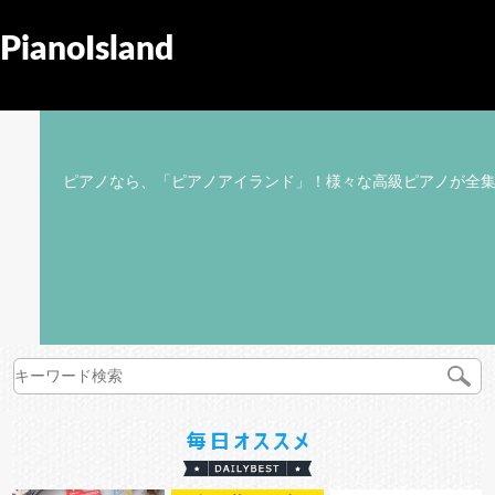
PianoIsland
ピアノなら、「ピアノアイランド」！様々な高級ピアノが全