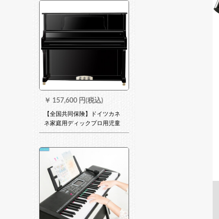
￥
157,600 円(税込)
【全国共同保険】ドイツカネ
ネ家庭用ディックプロ用児童
生徒がピアノを練習していま
す。