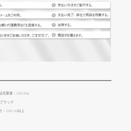
品毛重量：260.0kg
:ブラック
さ：128 cm以上