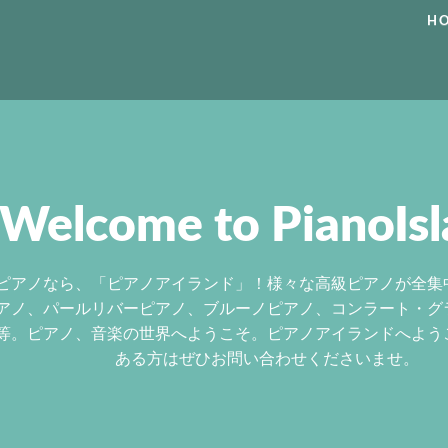
H
Welcome to PianoIsl
ピアノなら、「ピアノアイランド」！様々な高級ピアノが全集
アノ、パールリバーピアノ、ブルーノピアノ、コンラート・グ
等。ピアノ、音楽の世界へようこそ。ピアノアイランドへよう
ある方はぜひお問い合わせくださいませ。