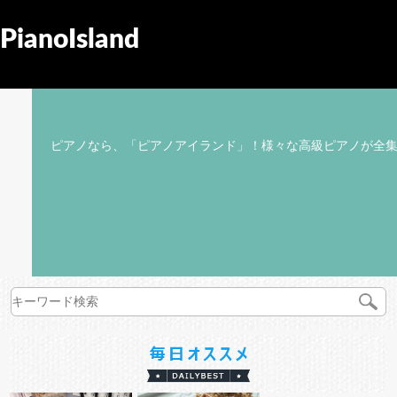
PianoIsland
ピアノなら、「ピアノアイランド」！様々な高級ピアノが全