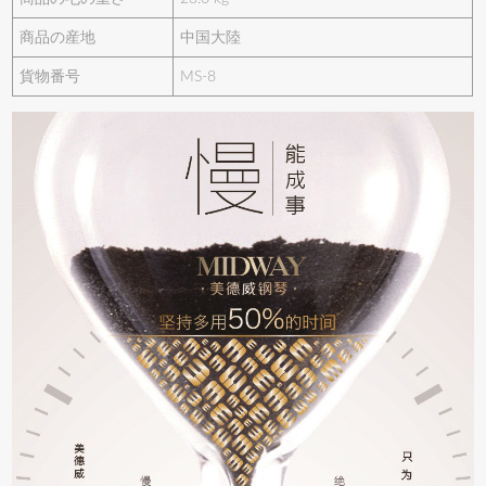
商品の産地
中国大陸
貨物番号
MS-8