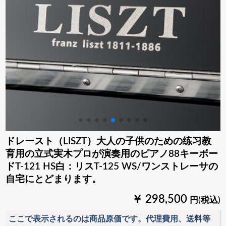
ドレースト（LISZT）大人の子供のための练习教
育用の立式実木プロが演奏用のピアノ88キーボー
ドT-121 HS白：リスT-125 WS/ワンストレーサの
自宅にとどまります。
￥ 298,500
円(税込)
ここで表示されるのは商品原価です。代理費用、送料等