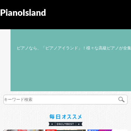
PianoIsland
ピアノなら、「ピアノアイランド」！様々な高級ピアノが全