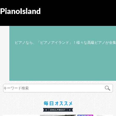
PianoIsland
ピアノなら、「ピアノアイランド」！様々な高級ピアノが全