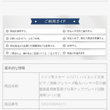
基本的な情報
ドイツ李スター（LISZT）ハイエンド立体
ピアノ演奏GPシリーズ輸入ハンマー芯88鍵
商品名称
盤家庭用教育用プロ用アップグレード試験
用琴GP-160黒
商品番号
1002458094372